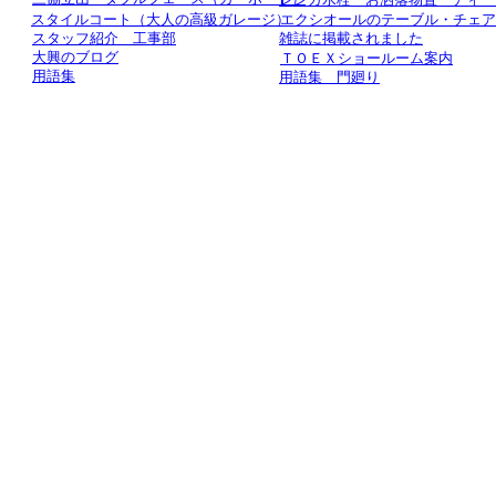
スタイルコート（大人の高級ガレージ）
エクシオールのテーブル・チェ
スタッフ紹介 工事部
雑誌に掲載されました
大興のブログ
ＴＯＥＸショールーム案内
用語集
用語集 門廻り